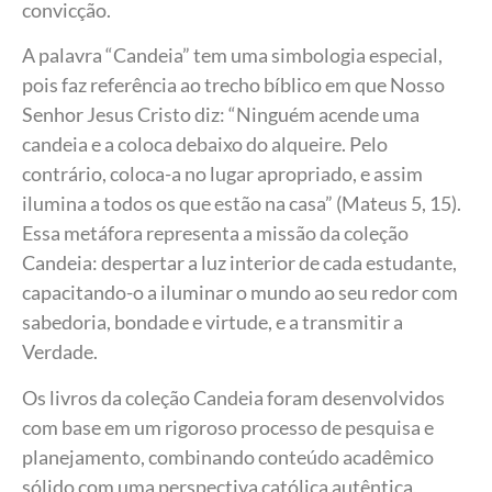
convicção.
A palavra “Candeia” tem uma simbologia especial,
pois faz referência ao trecho bíblico em que Nosso
Senhor Jesus Cristo diz: “Ninguém acende uma
candeia e a coloca debaixo do alqueire. Pelo
contrário, coloca-a no lugar apropriado, e assim
ilumina a todos os que estão na casa” (Mateus 5, 15).
Essa metáfora representa a missão da coleção
Candeia: despertar a luz interior de cada estudante,
capacitando-o a iluminar o mundo ao seu redor com
sabedoria, bondade e virtude, e a transmitir a
Verdade.
Os livros da coleção Candeia foram desenvolvidos
com base em um rigoroso processo de pesquisa e
planejamento, combinando conteúdo acadêmico
sólido com uma perspectiva católica autêntica,