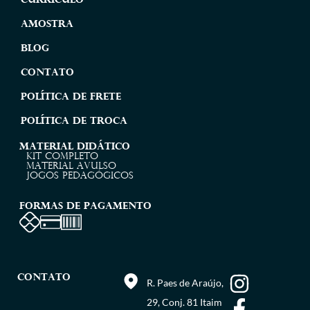
Currículo
Amostra
Blog
Contato
Política de Frete
Política de Troca
MATERIAL DIDÁTICO
Kit completo
Material Avulso
JOGOS PEDAGÓGICOS
FORMAS DE PAGAMENTO
CONTATO
R. Paes de Araújo,
29, Conj. 81 Itaim