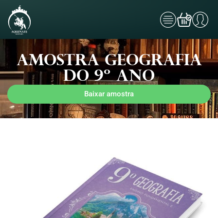
Amostra Geografia
do 9º Ano
Baixar amostra