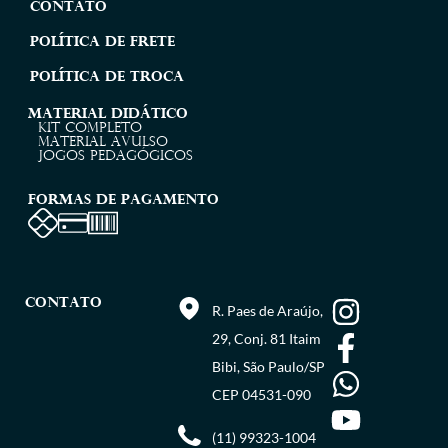
Contato
Política de Frete
Política de Troca
MATERIAL DIDÁTICO
Kit completo
Material Avulso
JOGOS PEDAGÓGICOS
FORMAS DE PAGAMENTO
CONTATO
R. Paes de Araújo,
29, Conj. 81 Itaim
Bibi, São Paulo/SP
CEP 04531-090
(11) 99323-1004